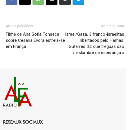
Article précédent
Article suivant
Filme de Ana Sofia Fonseca
Israel/Gaza. 3 franco-israelitas
sobre Cesária Évora estreia-se
libertados pelo Hamas.
em França
Guterres diz que tréguas são
« vislumbre de esperança »
RADIO
RESEAUX SOCIAUX