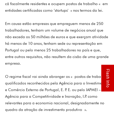
cá fiscalmente residentes e ocupem postos de trabalho « em
entidades certificadas como ‘startups' » nos termos da lei.
Em causa estão empresas que empreguem menos de 250
trabalhadores, tenham um volume de negócios anual que
não exceda os 50 milhões de euros e que exerçam atividade
há menos de 10 anos, tenham sede ou representação em
Portugal ou pelo menos 25 trabalhadores no país e que,
entre outros requisitos, não resultem da cisão de uma grande
empresa.
Flash Info
O regime fiscal vai ainda abranger os « postos de trabalho
qualificados reconhecidos pela Agência para o Investimento
e Comércio Externo de Portugal, E. P. E. ou pelo IAPMEI –
Agência para a Competitividade e Inovação, I.P. como
relevantes para a economia nacional, designadamente no
quadro da atração de investimento produtivo ».