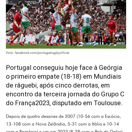
Foto. facebook.com/portugalrugbyoficial
Portugal conseguiu hoje face à Geórgia
o primeiro empate (18-18) em Mundiais
de râguebi, após cinco derrotas, em
encontro da terceira jornada do Grupo C
do França2023, disputado em Toulouse.
Depois de quatro desaires de 2007 (10-56 com a Escócia,
13-108 com a Nova Zelândia, 5-31 com a Itália e 10-14
com a Roménia) e um em 2023 (8-28 com o País de Gales),