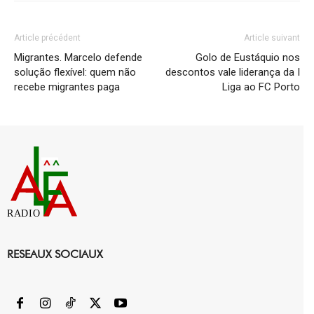
Article précédent
Article suivant
Migrantes. Marcelo defende
Golo de Eustáquio nos
solução flexível: quem não
descontos vale liderança da I
recebe migrantes paga
Liga ao FC Porto
RADIO
RESEAUX SOCIAUX