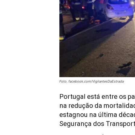
Foto. facebook.com/VigilantesDaEstrada
Portugal está entre os 
na redução da mortalidad
estagnou na última déca
Segurança dos Transport