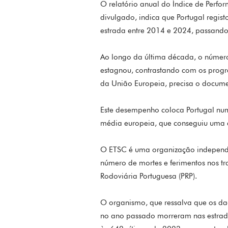
O relatório anual do Índice de Perfo
divulgado, indica que Portugal regi
estrada entre 2014 e 2024, passand
Ao longo da última década, o número
estagnou, contrastando com os progr
da União Europeia, precisa o docume
Este desempenho coloca Portugal n
média europeia, que conseguiu uma
O ETSC é uma organização independen
número de mortes e ferimentos nos tr
Rodoviária Portuguesa (PRP).
O organismo, que ressalva que os dad
no ano passado morreram nas estrada