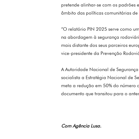
pretende alinhar-se com os padrões 
âmbito das políticas comunitárias de 
“O relatório PIN 2025 serve como u
na abordagem à segurança rodoviária,
mais distante dos seus parceiros eur
vice-presidente da Prevenção Rodovi
A Autoridade Nacional de Segurança
socialista a Estratégia Nacional de
meta a redução em 50% do número de 
documento que transitou para o anter
Com Agência Lusa.