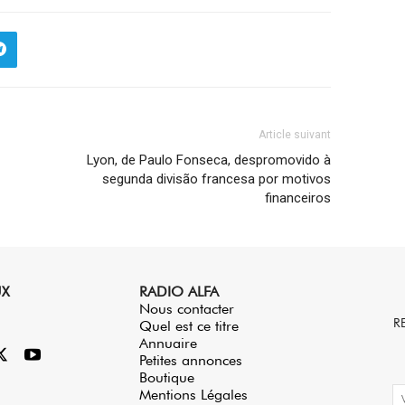
Article suivant
Lyon, de Paulo Fonseca, despromovido à
segunda divisão francesa por motivos
financeiros
UX
RADIO ALFA
Nous contacter
R
Quel est ce titre
Annuaire
Petites annonces
Boutique
Mentions Légales