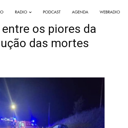
FO
RADIO
PODCAST
AGENDA
WEBRADIO
 entre os piores da
dução das mortes