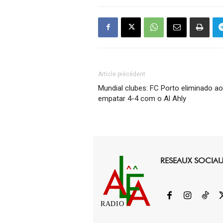
Article précédent
Mundial clubes: FC Porto eliminado ao
empatar 4-4 com o Al Ahly
RESEAUX SOCIA
RADIO