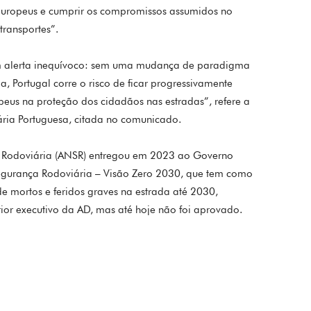
europeus e cumprir os compromissos assumidos no
transportes”.
m alerta inequívoco: sem uma mudança de paradigma
 Portugal corre o risco de ficar progressivamente
opeus na proteção dos cidadãos nas estradas”, refere a
ária Portuguesa, citada no comunicado.
 Rodoviária (ANSR) entregou em 2023 ao Governo
 Segurança Rodoviária – Visão Zero 2030, que tem como
mortos e feridos graves na estrada até 2030,
ior executivo da AD, mas até hoje não foi aprovado.