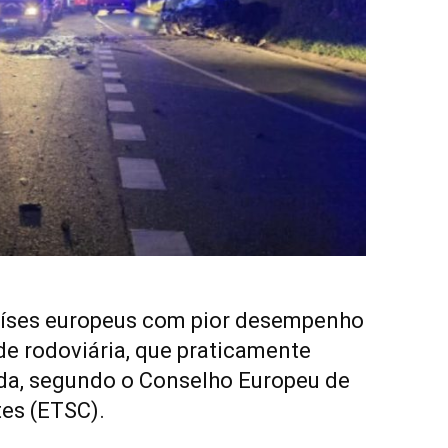
países europeus com pior desempenho
e rodoviária, que praticamente
da, segundo o Conselho Europeu de
es (ETSC).