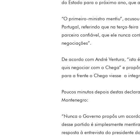
do Estado para o próximo ano, que a
“O primeiro-ministro mentiu”, acusou
Portugal, referindo que na terça-fei
parceiro confiável, que ele nunca c
negociações”.
De acordo com André Ventura, “isto é
quis negociar com o Chega” e propô
para a frente o Chega viesse a integ
Poucos minutos depois destas declara
Montenegro:
“Nunca o Governo propôs um acordo 
desse partido é simplesmente mentira
resposta à entrevista do presidente 