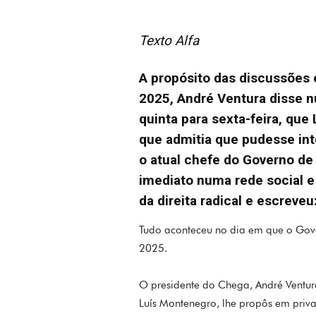
Texto Alfa
A propósito das discussões
2025, André Ventura disse nu
quinta para sexta-feira, qu
que admitia que pudesse int
o atual chefe do Governo de 
imediato numa rede social 
da direita radical e escreve
Tudo aconteceu no dia em que o Gov
2025.
O presidente do Chega, André Ventura,
Luís Montenegro, lhe propôs em pri