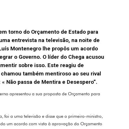
 em torno do Orçamento de Estado para
ma entrevista na televisão, na noite de
e Luís Montenegro lhe propôs um acordo
egrar o Governo. O líder do Chega acusou
mentir sobre isso. Este reagiu de
e chamou também mentiroso ao seu rival
u: « Não passa de Mentira e Desespero”.
erno apresentou a sua proposta de Orçamento para
 foi a uma televisão e disse que o primeiro-ministro,
vado um acordo com vista à aprovação do Orçamento