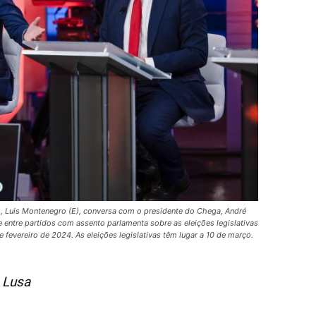
, Luis Montenegro (E), conversa com o presidente do Chega, André
 entre partidos com assento parlamenta sobre as eleições legislativas
fevereiro de 2024. As eleições legislativas têm lugar a 10 de março.
 Lusa