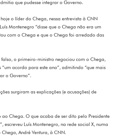
dmitia que pudesse integrar o Governo.
 hoje o líder do Chega, nessa entrevista à CNN
ra Luís Montenegro “disse que o Chega não era um
ontou com o Chega e que o Chega foi arredado das
 falso, o primeiro-ministro negociou com o Chega,
s “um acordo para este ano”, admitindo “que mais
rar o Governo”.
ções surgiram as explicações (e acusações) de
ao Chega. O que acaba de ser dito pelo Presidente
”, escreveu Luís Montenegro, na rede social X, numa
do Chega, André Ventura, à CNN.