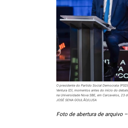
O presidente do Partido Social Democrata (PSD)
Ventura (D), momentos antes do início do debate
na Universidade Nova SBE, em Carcavelos, 23 de 
JOSÉ SENA GOULÃO/LUSA
Foto de abertura de arquivo –