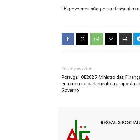
“É grave mas não passa de Mentira e 
Article précédent
Portugal. OE2025: Ministro das Finanç
entregou no parlamento a proposta d
Governo
RESEAUX SOCIA