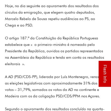
Hoje, no dia seguinte ao apuramento dos resultados dos
círculos da emigração, que elegem quatro deputados,
Marcelo Rebelo de Sousa repetiu audiências ao PS, ao
Chega e ao PSD.
O artigo 187.ª da Constituição da República Portuguesa
estabelece que « o primeiro-ministro é nomeado pelo
Presidente da República, ouvidos os partidos representados
na Assembleia da República e tendo em conta os resultados
eleitorais ».
Flash Info
A AD (PSD/CDS-PP), liderada por Luís Montenegro, venceu
as eleições legislativas com aproximadamente 31% dos
votos – 31,79%, somados os votos da AD no continente e
Madeira com os da coligação PSD/CDS/PPM nos Açores.
Segundo o apuramento dos resultados concluído na quarta-