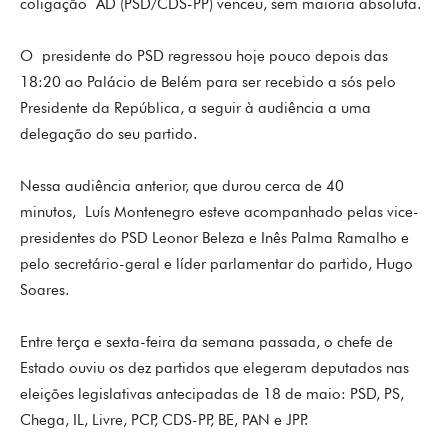
coligação AD (PSD/CDS-PP) venceu, sem maioria absoluta.
O presidente do PSD regressou hoje pouco depois das
18:20 ao Palácio de Belém para ser recebido a sós pelo
Presidente da República, a seguir à audiência a uma
delegação do seu partido.
Nessa audiência anterior, que durou cerca de 40
minutos, Luís Montenegro esteve acompanhado pelas vice-
presidentes do PSD Leonor Beleza e Inês Palma Ramalho e
pelo secretário-geral e líder parlamentar do partido, Hugo
Soares.
Entre terça e sexta-feira da semana passada, o chefe de
Estado ouviu os dez partidos que elegeram deputados nas
eleições legislativas antecipadas de 18 de maio: PSD, PS,
Chega, IL, Livre, PCP, CDS-PP, BE, PAN e JPP.