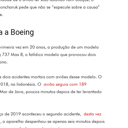
 Honcharuk pede que não se “especule sobre a causa”
e.
a a Boeing
primeira vez em 20 anos, a produção de um modelo
 737 Max 8, o fatídico modelo que provocou dois
ano.
e dois acidentes mortais com aviões desse modelo. O
2018, na Indonésia. O
avião seguia com 189
ar de Java, poucos minutos depois de ter levantado
ço de 2019 aconteceu o segundo acidente,
desta vez
, o aparelho despenhou-se apenas seis minutos depois