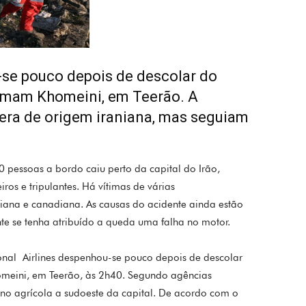
se pouco depois de descolar do
 Imam Khomeini, em Teerão. A
era de origem iraniana, mas seguiam
pessoas a bordo caiu perto da capital do Irão,
os e tripulantes. Há vítimas de várias
niana e canadiana. As causas do acidente ainda estão
nte se tenha atribuído a queda uma falha no motor.
nal Airlines despenhou-se pouco depois de descolar
omeini, em Teerão, às 2h40. Segundo agências
reno agrícola a sudoeste da capital. De acordo com o