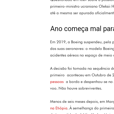
primeiro-ministro ucraniano Oleksii
até a mesma ser apurada oficialment
Ano começa mal par
Em 2019, a Boeing suspendeu, pela 
das suas aeronaves: o modelo Boeing
acidentes aéreos no espaço de meio 
A decisão foi tomada na sequência d
primeiro aconteceu em Outubro de 
pessoas
a bordo e despenhou-se no M
voo. Não houve sobreviventes.
Menos de seis meses depois, em Mar
na Etiópia
. À semelhança do primeiro