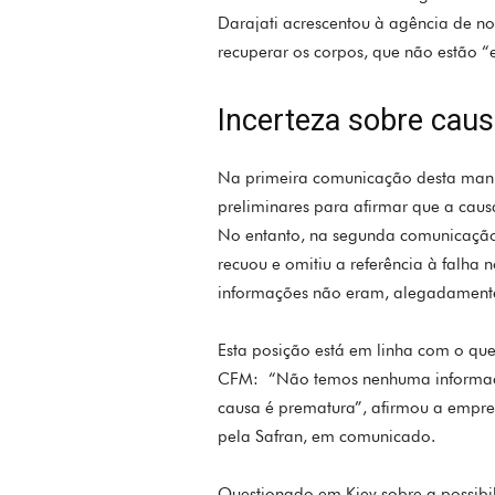
Darajati acrescentou à agência de n
recuperar os corpos, que não estão 
Incerteza sobre caus
Na primeira comunicação desta manh
preliminares para afirmar que a cau
No entanto, na segunda comunicação
recuou e omitiu a referência à falha
informações não eram, alegadamente,
Esta posição está em linha com o que
CFM: “Não temos nenhuma informaç
causa é prematura”, afirmou a empres
pela Safran, em comunicado.
Questionado em Kiev sobre a possibi