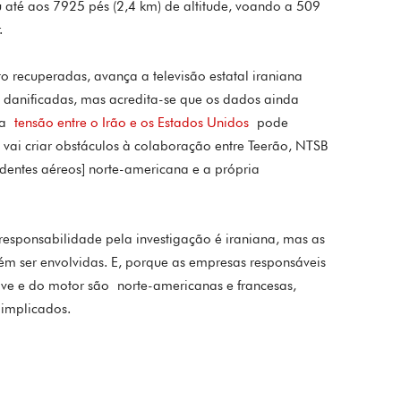
 até aos 7925 pés (2,4 km) de altitude, voando a 509
​
o recuperadas, avança a televisão estatal iraniana
 danificadas, mas acredita-se que os dados ainda
, a
tensão entre o Irão e os Estados Unidos
pode
e vai criar obstáculos à colaboração entre Teerão, NTSB
identes aéreos] norte-americana e a própria
 responsabilidade pela investigação é iraniana, mas as
 ser envolvidas. E, porque as empresas responsáveis
ve e do motor são norte-americanas e francesas,
 implicados.