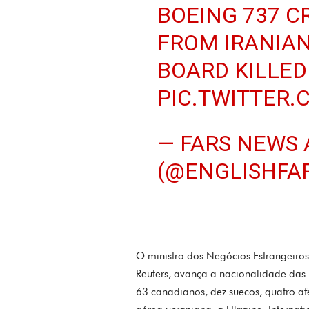
BOEING 737 C
FROM IRANIAN
BOARD KILLED
PIC.TWITTER
— FARS NEWS
(@ENGLISHFA
O ministro dos Negócios Estrangeiros 
Reuters, avança a nacionalidade das 
63 canadianos, dez suecos, quatro af