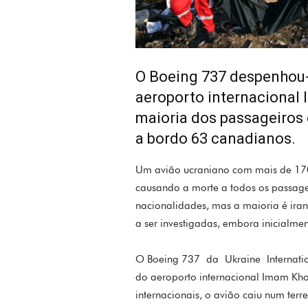
O Boeing 737 despenhou-
aeroporto internacional
maioria dos passageiros 
a bordo 63 canadianos.
Um avião ucraniano com mais de 170 
causando a morte a todos os passageir
nacionalidades, mas a maioria é ira
a ser investigadas, embora inicialme
O Boeing 737 da Ukraine Internatio
do aeroporto internacional Imam Kh
internacionais, o avião caiu num ter