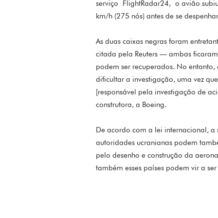
serviço FlightRadar24, o avião subiu
km/h (275 nós) antes de se despenhar.
As duas caixas negras foram entretant
citada pela Reuters — ambas ficaram
podem ser recuperados. No entanto
dificultar a investigação, uma vez qu
[responsável pela investigação de ac
construtora, a Boeing.
De acordo com a lei internacional, a
autoridades ucranianas podem também
pelo desenho e construção da aerona
também esses países podem vir a ser