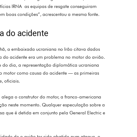
otícias IRNA as equipas de resgate conseguiram
“em boas condições”, acrescentou a mesma fonte.
a do acidente
ã, a embaixada ucraniana no Irão citava dados
sa do acidente era um problema no motor do avião.
 do dia, a representação diplomática ucraniana
 no motor como causa do acidente — as primeiras
 oficiais.
 alega o construtor do motor, a franco-americana
ão neste momento. Qualquer especulação sobre a
a que é detida em conjunto pela General Electric e
lidade de o avião ter sido abatido num ataque, o