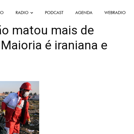
FO
RADIO
PODCAST
AGENDA
WEBRADIO
ão matou mais de
Maioria é iraniana e