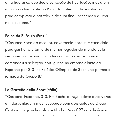
uma liderança que deu a sensação de libertação, mas a um
minuto do fim Cristiano Ronaldo bateu um livre soberbo
para completar o hat-trick e dar um final inesperado a uma
noite sublime.”
Folha de S. Paulo (Brasil)
“Cristiano Ronaldo mostrou novamente porque é candidato
para ganhar o prémio de melhor jogador do mundo pela
sexta vez na carreira. Com três golos, o camisola sete
comandou a selecção portuguesa no empate diante da
Espanha por 3-3, no Estádio Olímpico de Sochi, na primeira
jornada do Grupo B.”
La Gazzetta dello Sport (Itália)
“Cristiano-Espanha, 3-3. Em Sochi, a ‘
roja
’ esteve duas vezes
em desvantagem mas recuperou com dois golos de Diego
Costa e um grande golo de Nacho. Mas CR7 não desiste e