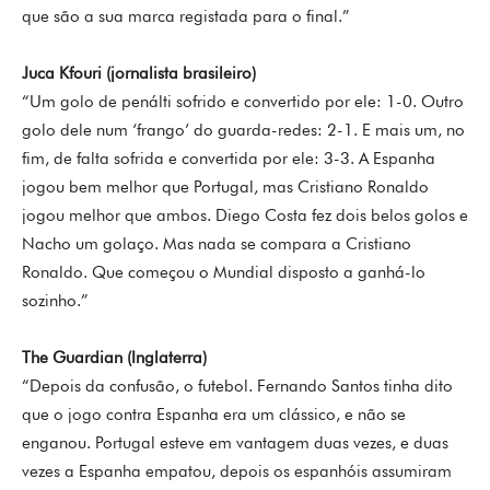
que são a sua marca registada para o final.”
Juca Kfouri (jornalista brasileiro)
“Um golo de penálti sofrido e convertido por ele: 1-0. Outro
golo dele num ‘frango’ do guarda-redes: 2-1. E mais um, no
fim, de falta sofrida e convertida por ele: 3-3. A Espanha
jogou bem melhor que Portugal, mas Cristiano Ronaldo
jogou melhor que ambos. Diego Costa fez dois belos golos e
Nacho um golaço. Mas nada se compara a Cristiano
Ronaldo. Que começou o Mundial disposto a ganhá-lo
sozinho.”
The Guardian (Inglaterra)
“Depois da confusão, o futebol. Fernando Santos tinha dito
que o jogo contra Espanha era um clássico, e não se
enganou. Portugal esteve em vantagem duas vezes, e duas
vezes a Espanha empatou, depois os espanhóis assumiram