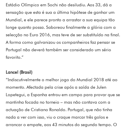
Estádio Olímpico em Sochi não desiludiu. Aos 33, dá a
sensação que esta é sua a última hipótese de ganhar um
Mundial, e ele parece pronto a arrastar a sua equipa tão
longe quanto possa. Saboreou finalmente a glória com a
selecção no Euro 2016, mas teve de ser substituído na final.
A forma como galvanizou os companheiros faz pensar se
Portugal não deverá também ser considerado um sério
favorito.”
Lance! (Brasil)
“Indiscutivelmente o melhor jogo do Mundial 2018 até ao
momento. Afectada pela crise após a saída de Julen
Lopetegui, a Espanha entrou em campo para provar que se
mantinha focada no torneio – mas não contava com a
actuação de Cristiano Ronaldo. Portugal, que não tinha
nada a ver com isso, viu o craque marcar três golos e
arrancar o empate, aos 43 minutos do segundo tempo. O