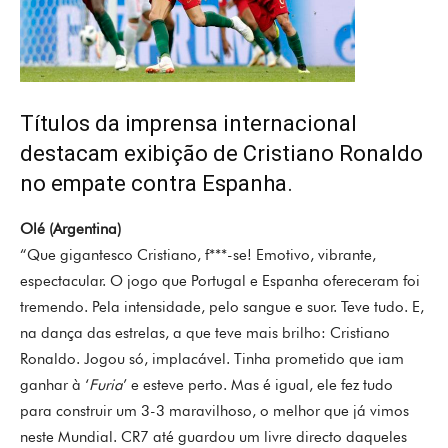
Títulos da imprensa internacional
destacam exibição de Cristiano Ronaldo
no empate contra Espanha.
Olé (Argentina)
“Que gigantesco Cristiano, f***-se! Emotivo, vibrante,
espectacular. O jogo que Portugal e Espanha ofereceram foi
tremendo. Pela intensidade, pelo sangue e suor. Teve tudo. E,
na dança das estrelas, a que teve mais brilho: Cristiano
Ronaldo. Jogou só, implacável. Tinha prometido que iam
ganhar à ‘
Furia
’ e esteve perto. Mas é igual, ele fez tudo
para construir um 3-3 maravilhoso, o melhor que já vimos
neste Mundial. CR7 até guardou um livre directo daqueles