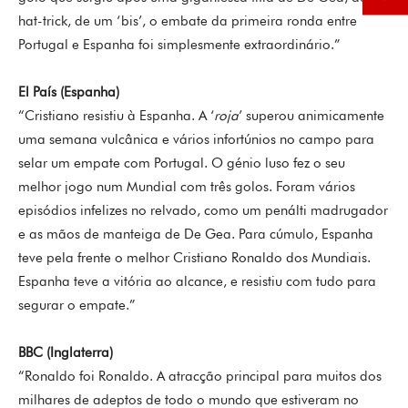
hat-trick, de um ‘bis’, o embate da primeira ronda entre
Portugal e Espanha foi simplesmente extraordinário.”
El País (Espanha)
“Cristiano resistiu à Espanha. A ‘
roja
’ superou animicamente
uma semana vulcânica e vários infortúnios no campo para
selar um empate com Portugal. O génio luso fez o seu
melhor jogo num Mundial com três golos. Foram vários
episódios infelizes no relvado, como um penálti madrugador
e as mãos de manteiga de De Gea. Para cúmulo, Espanha
teve pela frente o melhor Cristiano Ronaldo dos Mundiais.
Espanha teve a vitória ao alcance, e resistiu com tudo para
segurar o empate.”
BBC (Inglaterra)
“Ronaldo foi Ronaldo. A atracção principal para muitos dos
milhares de adeptos de todo o mundo que estiveram no