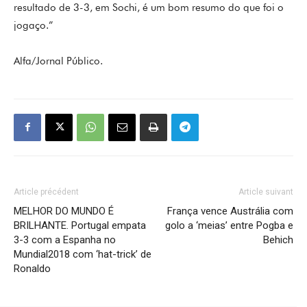
resultado de 3-3, em Sochi, é um bom resumo do que foi o
jogaço.”
Alfa/Jornal Público.
Article précédent
Article suivant
MELHOR DO MUNDO É
França vence Austrália com
BRILHANTE. Portugal empata
golo a ‘meias’ entre Pogba e
3-3 com a Espanha no
Behich
Mundial2018 com ‘hat-trick’ de
Ronaldo