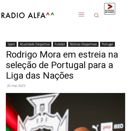
Sport
Atualidade Desportiva
Futebol
Notícias Desportivas
Portugal
Rodrigo Mora em estreia na
seleção de Portugal para a
Liga das Nações
20 mai 2025