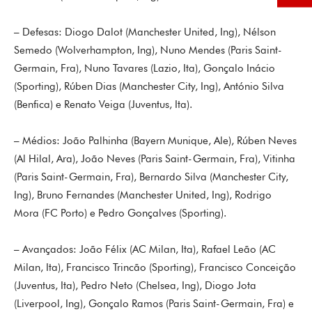
– Defesas: Diogo Dalot (Manchester United, Ing), Nélson
Semedo (Wolverhampton, Ing), Nuno Mendes (Paris Saint-
Germain, Fra), Nuno Tavares (Lazio, Ita), Gonçalo Inácio
(Sporting), Rúben Dias (Manchester City, Ing), António Silva
(Benfica) e Renato Veiga (Juventus, Ita).
– Médios: João Palhinha (Bayern Munique, Ale), Rúben Neves
(Al Hilal, Ara), João Neves (Paris Saint-Germain, Fra), Vitinha
(Paris Saint-Germain, Fra), Bernardo Silva (Manchester City,
Ing), Bruno Fernandes (Manchester United, Ing), Rodrigo
Mora (FC Porto) e Pedro Gonçalves (Sporting).
– Avançados: João Félix (AC Milan, Ita), Rafael Leão (AC
Milan, Ita), Francisco Trincão (Sporting), Francisco Conceição
(Juventus, Ita), Pedro Neto (Chelsea, Ing), Diogo Jota
(Liverpool, Ing), Gonçalo Ramos (Paris Saint-Germain, Fra) e