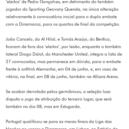
‘eleitos’ de Pedro Gonçalves, em detrimento do também
jogador do Sporting Geovany Quenda, na única alteração
relativamente à convocatória inicial para o duplo embate
com a Dinamarca, para os quartos de final da competição.
João Cancelo, do Al Hilal, e Tomás Araújo, do Benfica,
ficaram de fora dos ‘eleitos’, por lesão, enquanto o também
lateral Diogo Dalot, do Manchester United, integra a lista de
27 convocados, mas permanece em dúvida, para o embate
frente à anfitriã Alemanha, em 04 de junho, e, em caso de
vitória, na final, em 08 de junho, também na Allianz Arena.
Se acabar derrotada pelos germânicos, a seleção lusa
disputa o jogo de atribuição do terceiro lugar, que será
também no dia 08, mas em Estugarda.
Portugal qualificou-se para as meias-finais da Liga das