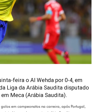
inta-feira o Al Wehda por 0-4, em
da Liga da Arábia Saudita disputado
, em Meca (Arábia Saudita).
0 golos em campeonatos na carreira, após Portugal,