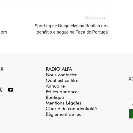
Article suivant
Sporting de Braga elimina Benfica nos
 com
penáltis e segue na Taça de Portugal
UX
RADIO ALFA
Nous contacter
R
Quel est ce titre
Annuaire
Petites annonces
Boutique
Mentions Légales
Charte de confidentialité
Règlement de jeu