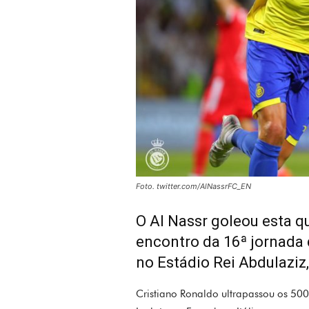
Foto. twitter.com/AlNassrFC_EN
O Al Nassr goleou esta qu
encontro da 16ª jornada 
no Estádio Rei Abdulaziz
Cristiano Ronaldo ultrapassou os 50