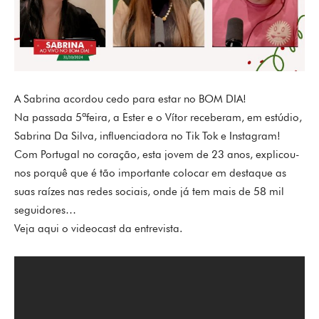
A Sabrina acordou cedo para estar no BOM DIA!
Na passada 5ªfeira, a Ester e o Vítor receberam, em estúdio,
Sabrina Da Silva, influenciadora no Tik Tok e Instagram!
Com Portugal no coração, esta jovem de 23 anos, explicou-
nos porquê que é tão importante colocar em destaque as
suas raízes nas redes sociais, onde já tem mais de 58 mil
seguidores…
Veja aqui o videocast da entrevista.