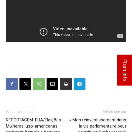
Flash Info
Article précédent
Article suivant
REPORTAGEM: EUA/Eleições:
« Mon réinvestissement dans
Mulheres luso-americanas
la vie parlementaire peut