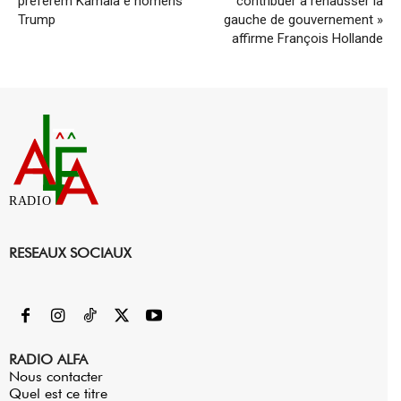
preferem Kamala e homens
contribuer à rehausser la
Trump
gauche de gouvernement »
affirme François Hollande
RADIO
RESEAUX SOCIAUX
RADIO ALFA
Nous contacter
Quel est ce titre