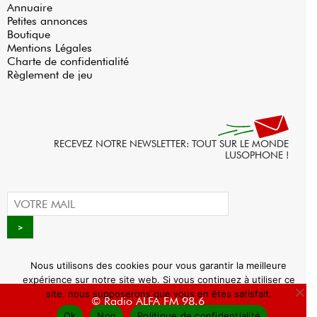
Annuaire
Petites annonces
Boutique
Mentions Légales
Charte de confidentialité
Règlement de jeu
RECEVEZ NOTRE NEWSLETTER: TOUT SUR LE MONDE
LUSOPHONE !
Nous utilisons des cookies pour vous garantir la meilleure
expérience sur notre site web. Si vous continuez à utiliser ce
site, nous supposerons que vous en êtes satisfait.
© Radio ALFA FM 98.6
Ok
Non
Politique de confidentialité