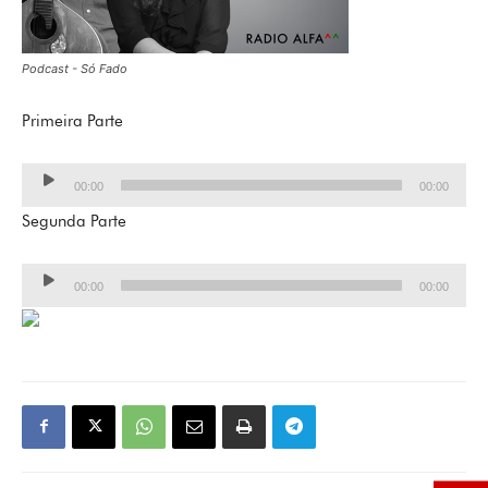
Podcast - Só Fado
Primeira Parte
Lecteur
00:00
00:00
audio
Segunda Parte
Lecteur
00:00
00:00
audio