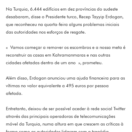
Na Turquia, 6.444 edifícios em dez províncias do sudeste
desabaram, disse o Presidente turco, Recep Tayyip Erdogan,
que reconheceu na quarta-feira alguns problemas iniciais
das autoridades nos esforços de resgate.
« Vamos começar a remover os escombros e a nossa meta é
reconstruir as casas em Kahramanmaras e nas outras
cidades afetadas dentro de um ano », prometeu.
Além disso, Erdogan anunciou uma ajuda financeira para as
vítimas no valor equivalente a 495 euros por pessoa
afetada.
Entretanto, deixou de ser possível aceder à rede social Twitter
através das principais operadoras de telecomunicações
móvel da Turquia, numa altura em que crescem as críticas à
forma como as autoridades lidaram com a tragédia.