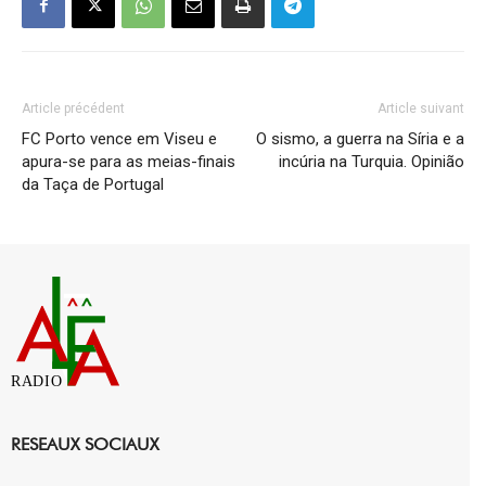
Article précédent
Article suivant
FC Porto vence em Viseu e
O sismo, a guerra na Síria e a
apura-se para as meias-finais
incúria na Turquia. Opinião
da Taça de Portugal
RADIO
RESEAUX SOCIAUX