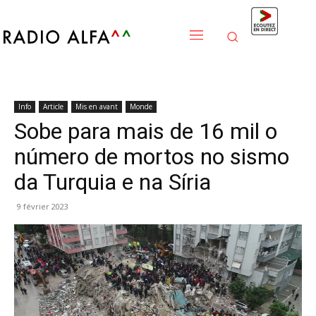
Info
Article
Mis en avant
Monde
Sobe para mais de 16 mil o
número de mortos no sismo
da Turquia e na Síria
9 février 2023