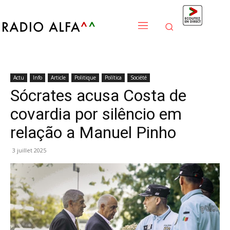
Actu
Info
Article
Politique
Política
Société
Sócrates acusa Costa de
covardia por silêncio em
relação a Manuel Pinho
3 juillet 2025