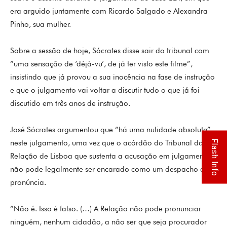
era arguido juntamente com Ricardo Salgado e Alexandra
Pinho, sua mulher.
Sobre a sessão de hoje, Sócrates disse sair do tribunal com
“uma sensação de ‘déjà-vu’, de já ter visto este filme”,
insistindo que já provou a sua inocência na fase de instrução
e que o julgamento vai voltar a discutir tudo o que já foi
discutido em três anos de instrução.
José Sócrates argumentou que “há uma nulidade absoluta”
Flash Info
neste julgamento, uma vez que o acórdão do Tribunal da
Relação de Lisboa que sustenta a acusação em julgamento
não pode legalmente ser encarado como um despacho de
pronúncia.
“Não é. Isso é falso. (…) A Relação não pode pronunciar
ninguém, nenhum cidadão, a não ser que seja procurador