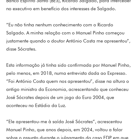
Banco Espírito Santo (BES), Ricardo Salgado, para interceder
no executivo em benefício dos interesses de Salgado.
“Eu não tinha nenhum conhecimento com o Ricardo
Salgado. A minha relação com o Manuel Pinho começou
justamente quando o doutor António Costa me apresentou”,
disse Sócrates.
Esta informação já tinha sido confirmada por Manuel Pinho,
pelo menos, em 2018, numa entrevista dada ao Expresso.
“Foi António Costa quem nos apresentou”, disse na altura o
antigo ministro da Economia, acrescentando que conheceu
José Sócrates depois de um jogo do Euro 2004, que
aconteceu no Estádio da Luz.
“Ele apresentou-me à saída José Sócrates”, acrescentou
Manuel Pinho, que anos depois, em 2024, voltou a falar
sobre o assunto durante o julgamento do caso EDP, em que