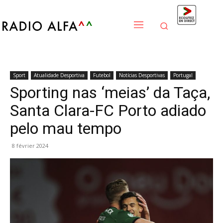
Sport
Atualidade Desportiva
Futebol
Notícias Desportivas
Portugal
Sporting nas ‘meias’ da Taça,
Santa Clara-FC Porto adiado
pelo mau tempo
8 février 2024