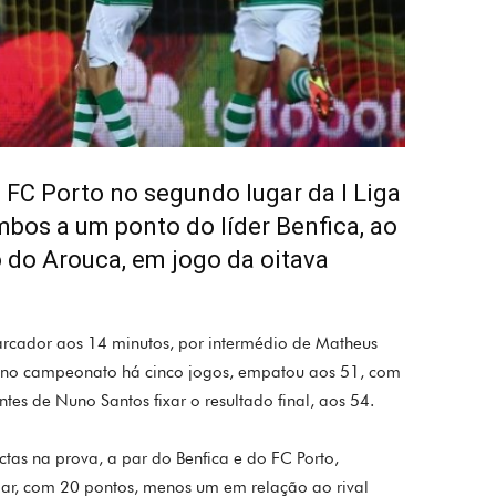
o FC Porto no segundo lugar da I Liga
mbos a um ponto do líder Benfica, ao
o do Arouca, em jogo da oitava
cador aos 14 minutos, por intermédio de Matheus
 no campeonato há cinco jogos, empatou aos 51, com
s de Nuno Santos fixar o resultado final, aos 54.
ctas na prova, a par do Benfica e do FC Porto,
ar, com 20 pontos, menos um em relação ao rival