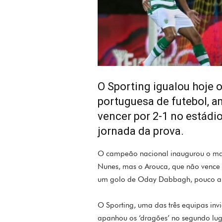
O Sporting igualou hoje 
portuguesa de futebol, a
vencer por 2-1 no estádi
jornada da prova.
O campeão nacional inaugurou o mar
Nunes, mas o Arouca, que não vence
um golo de Oday Dabbagh, pouco ante
O Sporting, uma das três equipas invi
apanhou os ‘dragões’ no segundo lug