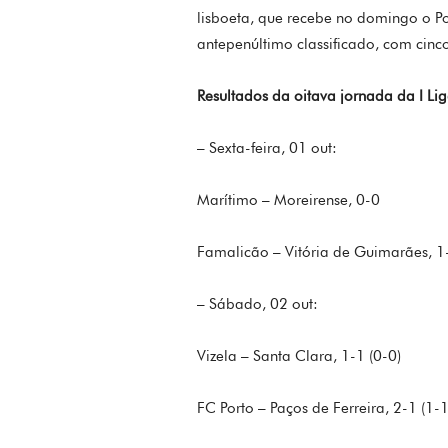
lisboeta, que recebe no domingo o P
antepenúltimo classificado, com cinc
Resultados da oitava jornada da I Lig
– Sexta-feira, 01 out:
Marítimo – Moreirense, 0-0
Famalicão – Vitória de Guimarães, 1-
– Sábado, 02 out:
Vizela – Santa Clara, 1-1 (0-0)
FC Porto – Paços de Ferreira, 2-1 (1-1