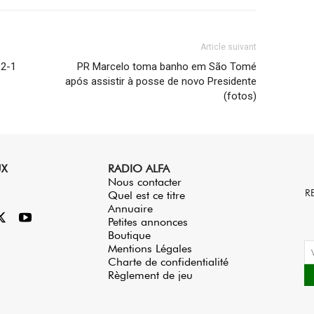
Article suivant
 2-1
PR Marcelo toma banho em São Tomé
após assistir à posse de novo Presidente
(fotos)
UX
RADIO ALFA
Nous contacter
R
Quel est ce titre
Annuaire
Petites annonces
Boutique
Mentions Légales
Charte de confidentialité
Règlement de jeu