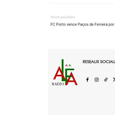
Article précédent
FC Porto vence Paços de Ferreira por
RESEAUX SOCIA
RADIO