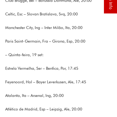
Club Brugge, Bel – Borussia Dortmund, Ale, 20:00
Celtic, Esc – Slovan Bratislava, Svq, 20:00
Manchester City, Ing – Inter Milão, Ita, 20:00
Paris Saint-Germain, Fra – Girona, Esp, 20:00
– Quinta-feira, 19 set:
Estrela Vermelha, Ser – Benfica, Por, 17:45
Feyenoord, Hol – Bayer Leverkusen, Ale, 17:45
Atalanta, Ita – Arsenal, Ing, 20:00
Atlético de Madrid, Esp – Leipzig, Ale, 20:00