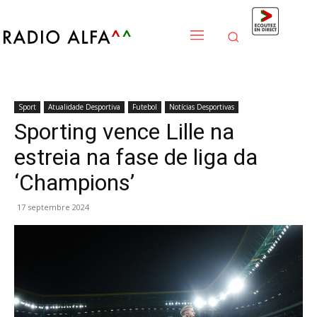
Sport
Atualidade Desportiva
Futebol
Notícias Desportivas
Sporting vence Lille na
estreia na fase de liga da
‘Champions’
17 septembre 2024