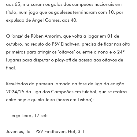
aos 65, marcaram os golos dos campeões nacionais em
título, num jogo que os gauleses terminaram com 10, por
expulsão de Angel Gomes, aos 40.
O ‘onze’ de Rúben Amorim, que volta a jogar em 01 de
outubro, no reduto do PSV Eindhven, precisa de ficar nos oito
primeiros para atingir os ‘oitavos’ ou entre o nono e o 24º
lugares para disputar o play-off de acesso aos oitavos de
final.
Resultados da primeira jornada da fase de liga da edição
2024/25 da Liga dos Campeões em futebol, que se realiza
entre hoje e quinta-feira (horas em Lisboa):
– Terça-feira, 17 set:
Juventus, Ita – PSV Eindhoven, Hol, 3-1