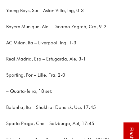
Young Boys, Sui – Aston Villa, Ing, 0-3
Bayern Munique, Ale – Dinamo Zagreb, Cro, 9-2
AC Milan, Ita – Liverpool, Ing, 1-3
Real Madrid, Esp – Estugarda, Ale, 3-1
Sporting, Por – Lille, Fra, 2-0
– Quarta-feira, 18 set:
Bolonha, Ita – Shakhtar Donetsk, Ucr, 17:45
Sparta Praga, Che – Salzburgo, Aut, 17:45
Flash Info