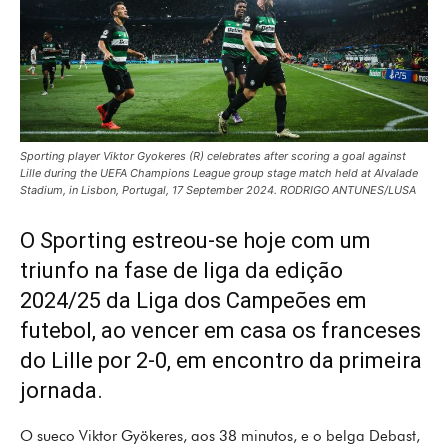
Sporting player Viktor Gyokeres (R) celebrates after scoring a goal against
Lille during the UEFA Champions League group stage match held at Alvalade
Stadium, in Lisbon, Portugal, 17 September 2024. RODRIGO ANTUNES/LUSA
O Sporting estreou-se hoje com um
triunfo na fase de liga da edição
2024/25 da Liga dos Campeões em
futebol, ao vencer em casa os franceses
do Lille por 2-0, em encontro da primeira
jornada.
O sueco Viktor Gyökeres, aos 38 minutos, e o belga Debast,