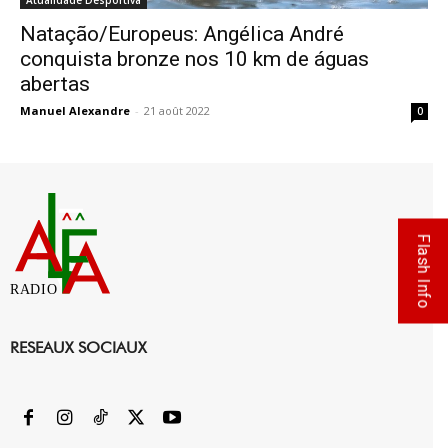
Atualidade Desportiva
Natação/Europeus: Angélica André
conquista bronze nos 10 km de águas
abertas
Manuel Alexandre
-
21 août 2022
0
Flash Info
RADIO
RESEAUX SOCIAUX