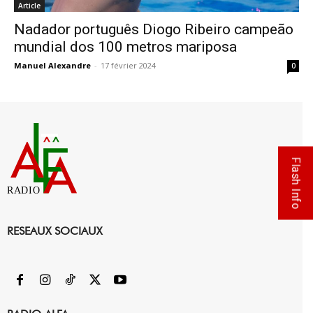
Article
Nadador português Diogo Ribeiro campeão
mundial dos 100 metros mariposa
Manuel Alexandre
-
17 février 2024
0
Flash Info
RADIO
RESEAUX SOCIAUX