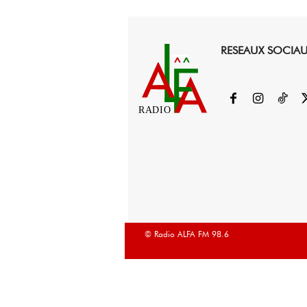
RESEAUX SOCIA
RADIO
© Radio ALFA FM 98.6