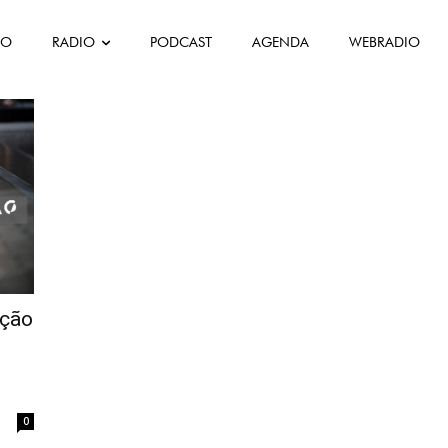
FO
RADIO
PODCAST
AGENDA
WEBRADIO
ro
ução
0