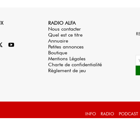
UX
RADIO ALFA
Nous contacter
R
Quel est ce titre
Annuaire
Petites annonces
Boutique
Mentions Légales
Charte de confidentialité
Règlement de jeu
INFO
RADIO
PODCAST