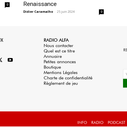
Renaissance
0
Didier Caramalho
-
25 juin 2024
0
UX
RADIO ALFA
Nous contacter
R
Quel est ce titre
Annuaire
Petites annonces
Boutique
Mentions Légales
Charte de confidentialité
Règlement de jeu
INFO
RADIO
PODCAST