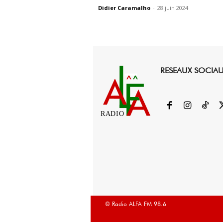
Didier Caramalho
-
28 juin 2024
RESEAUX SOCIA
RADIO
© Radio ALFA FM 98.6