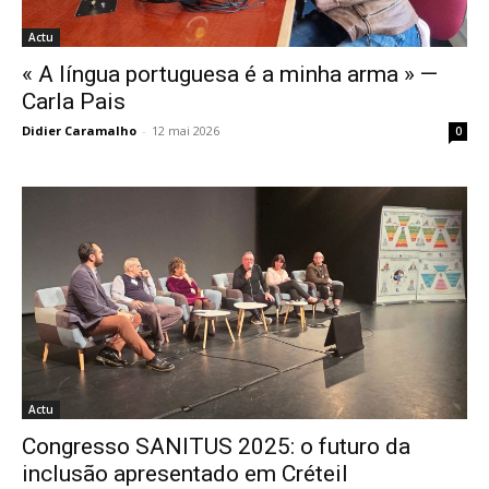
Actu
« A língua portuguesa é a minha arma » —
Carla Pais
Didier Caramalho
-
12 mai 2026
0
Actu
Congresso SANITUS 2025: o futuro da
inclusão apresentado em Créteil