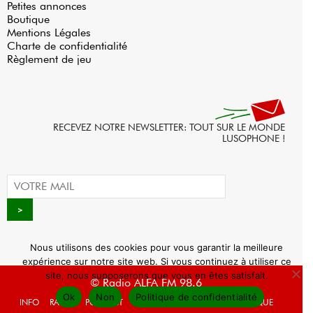
Petites annonces
Boutique
Mentions Légales
Charte de confidentialité
Règlement de jeu
RECEVEZ NOTRE NEWSLETTER: TOUT SUR LE MONDE
LUSOPHONE !
Nous utilisons des cookies pour vous garantir la meilleure
expérience sur notre site web. Si vous continuez à utiliser ce
site, nous supposerons que vous en êtes satisfait.
© Radio ALFA FM 98.6
Ok
Non
Politique de confidentialité
INFO
RADIO
PODCAST
AGENDA
WEBRADIO
BOUTIQUE