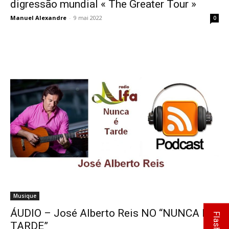
digressão mundial « The Greater Tour »
Manuel Alexandre
-
9 mai 2022
0
Musique
ÁUDIO – José Alberto Reis NO “NUNCA É
TARDE”