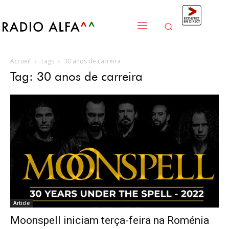
Accueil
Tags
30 anos de carreira
Tag: 30 anos de carreira
Article
Moonspell iniciam terça-feira na Roménia