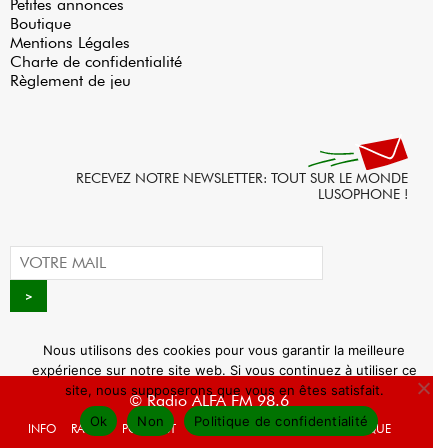
Petites annonces
Boutique
Mentions Légales
Charte de confidentialité
Règlement de jeu
RECEVEZ NOTRE NEWSLETTER: TOUT SUR LE MONDE
LUSOPHONE !
Nous utilisons des cookies pour vous garantir la meilleure
expérience sur notre site web. Si vous continuez à utiliser ce
site, nous supposerons que vous en êtes satisfait.
© Radio ALFA FM 98.6
Ok
Non
Politique de confidentialité
INFO
RADIO
PODCAST
AGENDA
WEBRADIO
BOUTIQUE