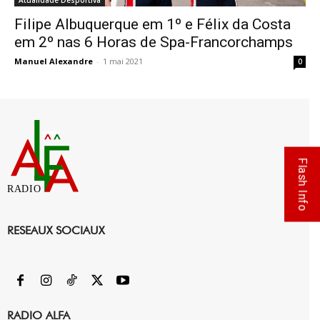
Atualidade Desportiva
Filipe Albuquerque em 1º e Félix da Costa
em 2º nas 6 Horas de Spa-Francorchamps
Manuel Alexandre
-
1 mai 2021
0
Flash Info
RADIO
RESEAUX SOCIAUX
RADIO ALFA