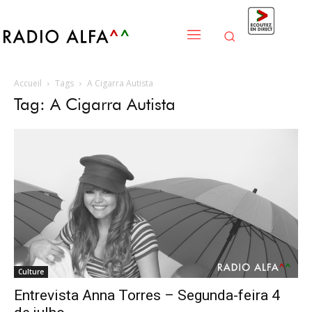
Accueil
Tags
A Cigarra Autista
Tag: A Cigarra Autista
Culture
Entrevista Anna Torres – Segunda-feira 4