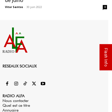
de julho
Vitor Santos
-
30 juin 2022
0
Flash Info
RADIO
RESEAUX SOCIAUX
RADIO ALFA
Nous contacter
Quel est ce titre
Annuaire