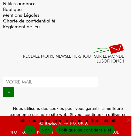
Petites annonces
Boutique
Mentions Légales
Charte de confidentialité
Règlement de jeu
RECEVEZ NOTRE NEWSLETTER: TOUT SUR LE MONDE
LUSOPHONE !
Nous utilisons des cookies pour vous garantir la meilleure
expérience sur notre site web. Si vous continuez à utiliser ce
site, nous supposerons que vous en êtes satisfait.
© Radio ALFA FM 98.6
Ok
Non
Politique de confidentialité
INFO
RADIO
PODCAST
AGENDA
WEBRADIO
BOUTIQUE