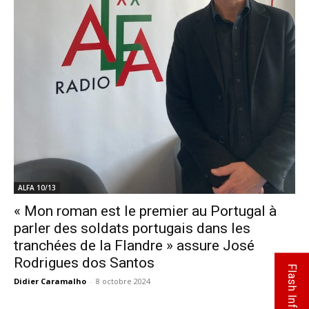
ALFA 10/13
« Mon roman est le premier au Portugal à
parler des soldats portugais dans les
tranchées de la Flandre » assure José
Rodrigues dos Santos
Flash Info
Didier Caramalho
-
8 octobre 2024
0