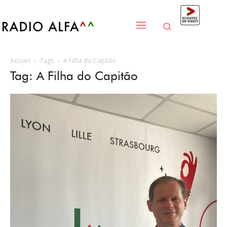
Accueil
Tags
A Filha do Capitão
Tag: A Filha do Capitão