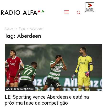
Accueil
Tags
Aberdeen
Tag: Aberdeen
Atualidade Desportiva
LE: Sporting vence Aberdeen e está na
próxima fase da competição