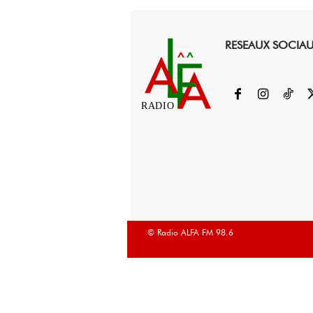
RESEAUX SOCIA
RADIO
© Radio ALFA FM 98.6