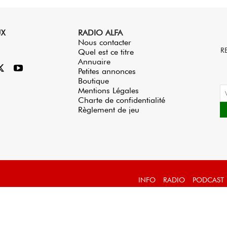
UX
RADIO ALFA
Nous contacter
R
Quel est ce titre
Annuaire
Petites annonces
Boutique
Mentions Légales
Charte de confidentialité
Règlement de jeu
INFO
RADIO
PODCAST