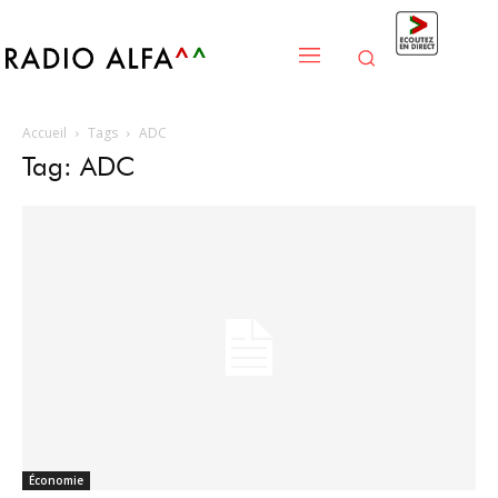
Accueil
Tags
ADC
Tag: ADC
Économie