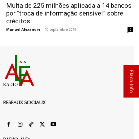
Multa de 225 milhões aplicada a 14 bancos
por “troca de informação sensível” sobre
créditos
Manuel Alexandre
-
10 septembre 2019
0
Flash Info
RADIO
RESEAUX SOCIAUX