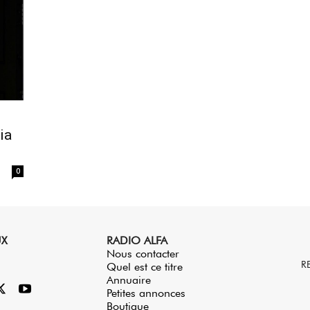
ia
0
UX
RADIO ALFA
Nous contacter
R
Quel est ce titre
Annuaire
Petites annonces
Boutique