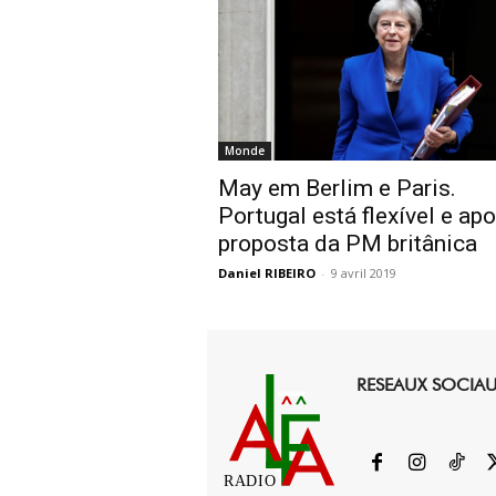
Monde
May em Berlim e Paris.
Portugal está flexível e apo
proposta da PM britânica
Daniel RIBEIRO
-
9 avril 2019
RESEAUX SOCIA
RADIO