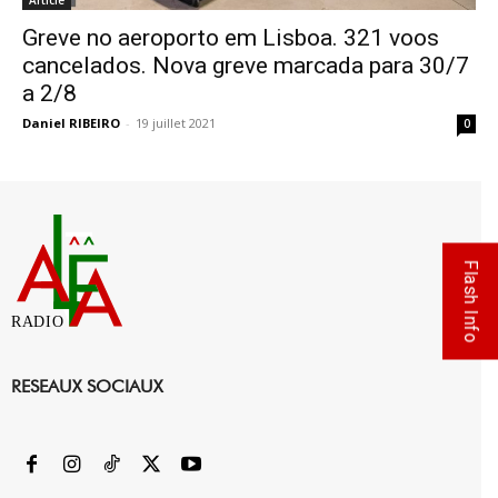
Article
Greve no aeroporto em Lisboa. 321 voos
cancelados. Nova greve marcada para 30/7
a 2/8
Daniel RIBEIRO
-
19 juillet 2021
0
Flash Info
RADIO
RESEAUX SOCIAUX