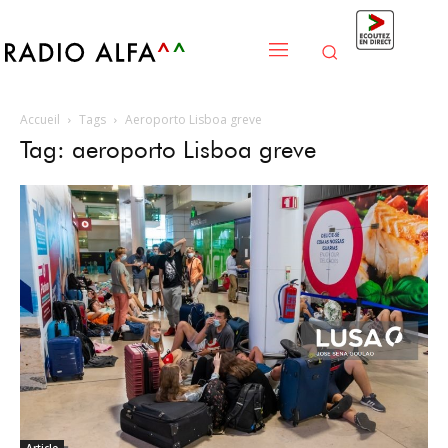
Accueil
Tags
Aeroporto Lisboa greve
Tag: aeroporto Lisboa greve