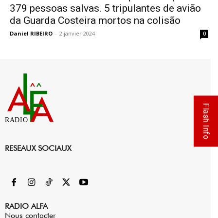
379 pessoas salvas. 5 tripulantes de avião
da Guarda Costeira mortos na colisão
Daniel RIBEIRO
-
2 janvier 2024
0
Flash Info
RADIO
RESEAUX SOCIAUX
RADIO ALFA
Nous contacter