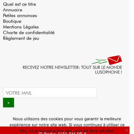
Quel est ce titre
Annuaire
Petites annonces
Boutique
Mentions Légales
Charte de confidentialité
Règlement de jeu
RECEVEZ NOTRE NEWSLETTER: TOUT SUR LE MONDE
LUSOPHONE !
Nous utilisons des cookies pour vous garantir la meilleure
expérience sur notre site web. Si vous continuez à utiliser ce
site, nous supposerons que vous en êtes satisfait.
© Radio ALFA FM 98.6