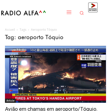
Accueil
Tags
Aeroporto Tóquio
Tag: aeroporto Tóquio
Article
Avião em chamas em aeroporto/Tóquio.