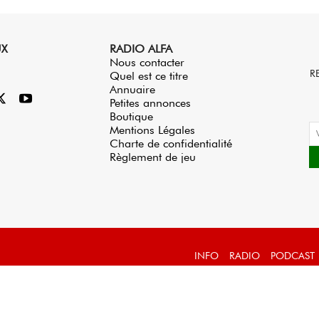
UX
RADIO ALFA
Nous contacter
R
Quel est ce titre
Annuaire
Petites annonces
Boutique
Mentions Légales
Charte de confidentialité
Règlement de jeu
INFO
RADIO
PODCAST