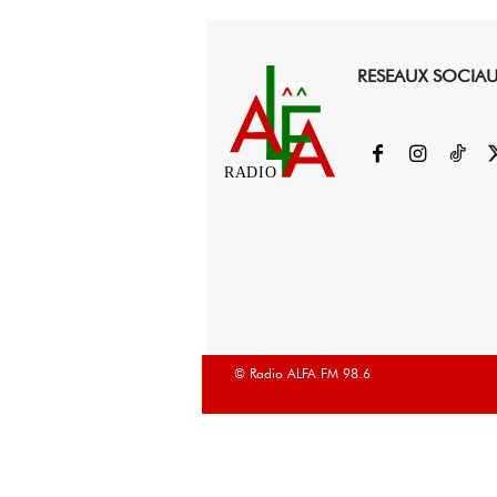
RESEAUX SOCIA
RADIO
© Radio ALFA FM 98.6