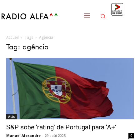
Accueil
Tags
Agência
Tag: agência
Actu
S&P sobe ‘rating’ de Portugal para ‘A+’
Manuel Alexandre
-
29 août 2025
0