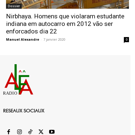
Dossier
Nirbhaya. Homens que violaram estudante
indiana em autocarro em 2012 vão ser
enforcados dia 22
Manuel Alexandre
-
7 janvier 2020
0
RADIO
RESEAUX SOCIAUX