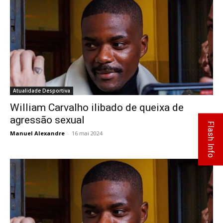
Atualidade Desportiva
William Carvalho ilibado de queixa de
agressão sexual
Flash Info
Manuel Alexandre
-
16 mai 2024
0