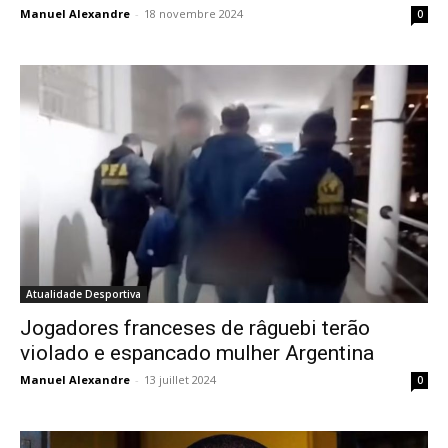
Manuel Alexandre
-
18 novembre 2024
0
Atualidade Desportiva
Jogadores franceses de râguebi terão
violado e espancado mulher Argentina
Manuel Alexandre
-
13 juillet 2024
0