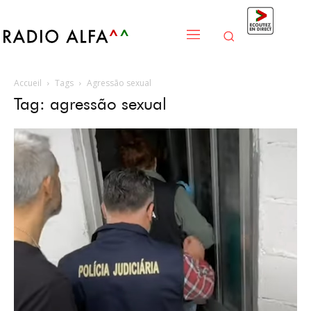
Accueil
Tags
Agressão sexual
Tag: agressão sexual