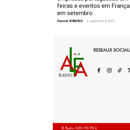
feiras e eventos em França
em setembro
Daniel RIBEIRO
-
2 septembre 2021
RESEAUX SOCIA
RADIO
© Radio ALFA FM 98.6