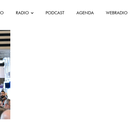
FO
RADIO
PODCAST
AGENDA
WEBRADIO
rançaeiras