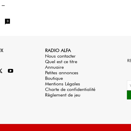
 –
0
UX
RADIO ALFA
Nous contacter
R
Quel est ce titre
Annuaire
Petites annonces
Boutique
Mentions Légales
Charte de confidentialité
Règlement de jeu