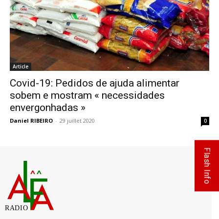
Article
Covid-19: Pedidos de ajuda alimentar
sobem e mostram « necessidades
envergonhadas »
Daniel RIBEIRO
-
29 juillet 2020
0
Flash Info
RADIO