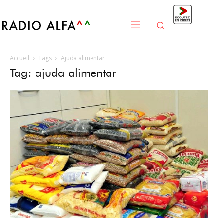
Accueil
Tags
Ajuda alimentar
Tag: ajuda alimentar