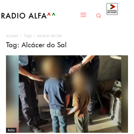
Accueil
Tags
Alcácer do Sal
Tag: Alcácer do Sal
Actu