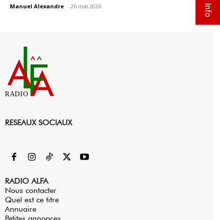
Manuel Alexandre
-
26 mai 2026
0
RADIO
RESEAUX SOCIAUX
RADIO ALFA
Nous contacter
Quel est ce titre
Annuaire
Petites annonces