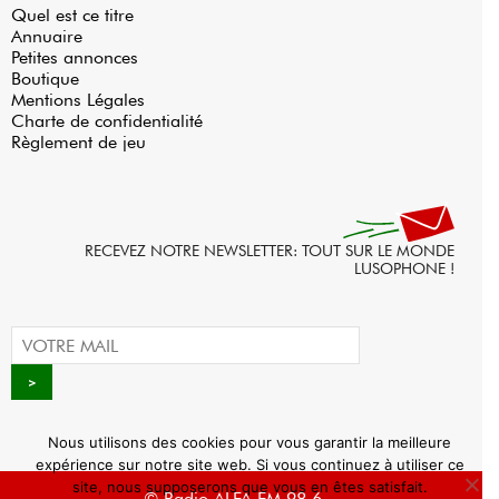
Quel est ce titre
Annuaire
Petites annonces
Boutique
Mentions Légales
Charte de confidentialité
Règlement de jeu
RECEVEZ NOTRE NEWSLETTER: TOUT SUR LE MONDE
LUSOPHONE !
Nous utilisons des cookies pour vous garantir la meilleure
expérience sur notre site web. Si vous continuez à utiliser ce
site, nous supposerons que vous en êtes satisfait.
© Radio ALFA FM 98.6