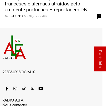
franceses e alemães atraídos pelo
ambiente português – reportagem DN
Daniel RIBEIRO
-
10 janvier 2022
0
Flash Info
RADIO
RESEAUX SOCIAUX
RADIO ALFA
Nous contacter