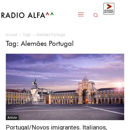
Accueil
Tags
Alemães Portugal
Tag: Alemães Portugal
Article
Portugal/Novos imigrantes. Italianos,