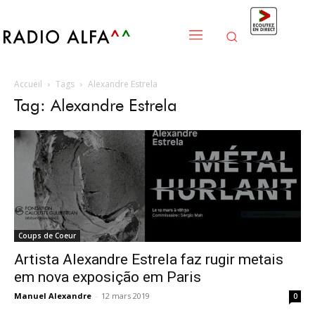
Accueil
Tags
Alexandre Estrela
Tag: Alexandre Estrela
Coups de Coeur
Artista Alexandre Estrela faz rugir metais
em nova exposição em Paris
Manuel Alexandre
-
12 mars 2019
0