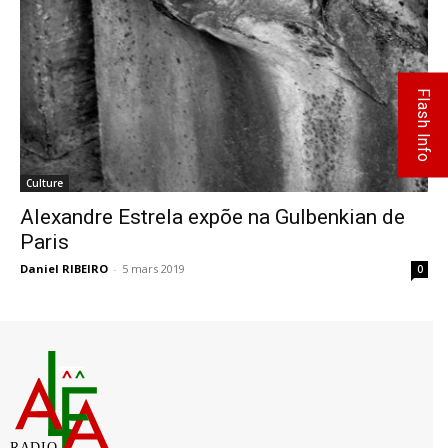
Flash Info
Culture
Alexandre Estrela expõe na Gulbenkian de
Paris
Daniel RIBEIRO
-
5 mars 2019
0
RADIO