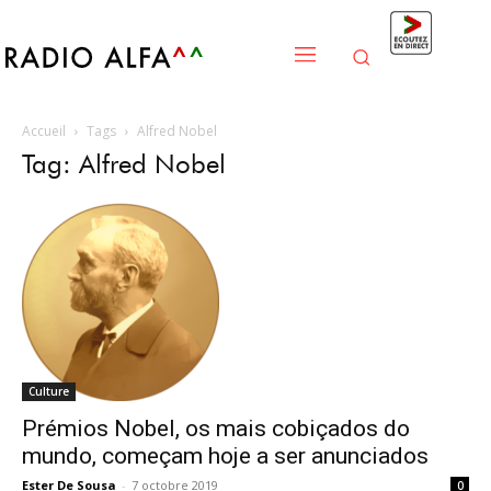
Accueil
Tags
Alfred Nobel
Tag: Alfred Nobel
Culture
Prémios Nobel, os mais cobiçados do
mundo, começam hoje a ser anunciados
Ester De Sousa
-
7 octobre 2019
0