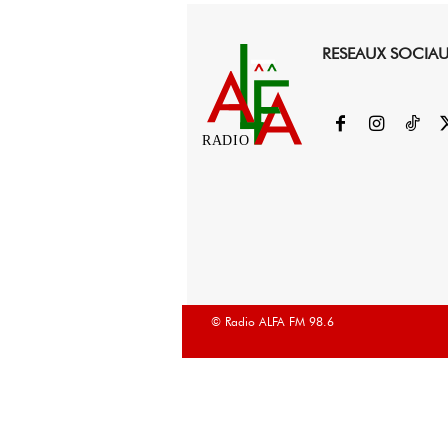
RESEAUX SOCIA
RADIO
© Radio ALFA FM 98.6