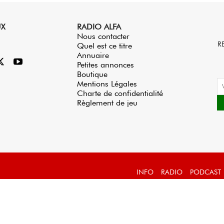
UX
RADIO ALFA
Nous contacter
R
Quel est ce titre
Annuaire
Petites annonces
Boutique
Mentions Légales
Charte de confidentialité
Règlement de jeu
INFO
RADIO
PODCAST