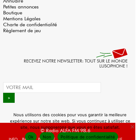
Annuaire
Petites annonces
Boutique
Mentions Légales
Charte de confidentialité
Règlement de jeu
RECEVEZ NOTRE NEWSLETTER: TOUT SUR LE MONDE
LUSOPHONE !
Nous utilisons des cookies pour vous garantir la meilleure
expérience sur notre site web. Si vous continuez à utiliser ce
site, nous supposerons que vous en êtes satisfait.
© Radio ALFA FM 98.6
Ok
Non
Politique de confidentialité
INFO
RADIO
PODCAST
AGENDA
WEBRADIO
BOUTIQUE