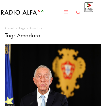
Accueil
Tags
Amadora
Tag: Amadora