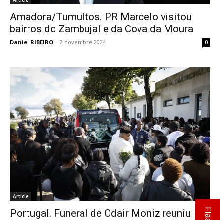
Article
Amadora/Tumultos. PR Marcelo visitou
bairros do Zambujal e da Cova da Moura
Daniel RIBEIRO
-
2 novembre 2024
0
Article
Portugal. Funeral de Odair Moniz reuniu