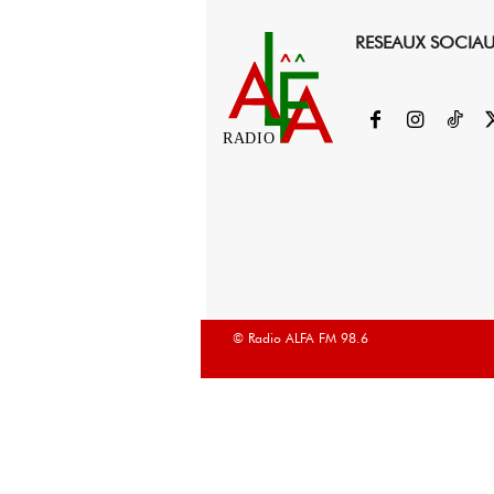
RESEAUX SOCIA
RADIO
© Radio ALFA FM 98.6