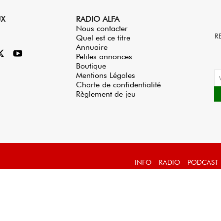
UX
RADIO ALFA
Nous contacter
R
Quel est ce titre
Annuaire
Petites annonces
Boutique
Mentions Légales
Charte de confidentialité
Règlement de jeu
INFO
RADIO
PODCAST