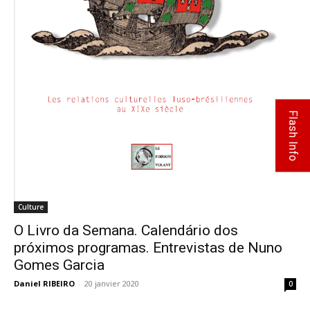
Flash Info
Culture
O Livro da Semana. Calendário dos
próximos programas. Entrevistas de Nuno
Gomes Garcia
Daniel RIBEIRO
-
20 janvier 2020
0