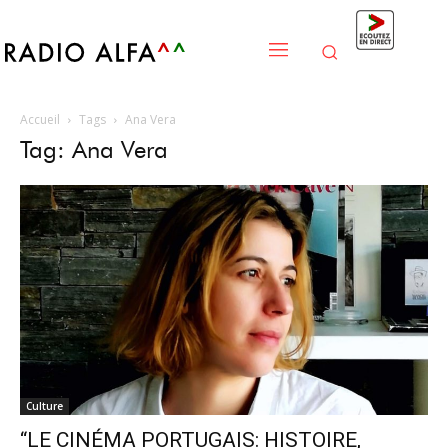
Accueil
Tags
Ana Vera
Tag: Ana Vera
Culture
“LE CINÉMA PORTUGAIS: HISTOIRE,