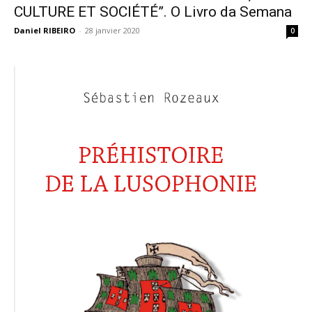
CULTURE ET SOCIÉTÉ”. O Livro da Semana
Daniel RIBEIRO
-
28 janvier 2020
0