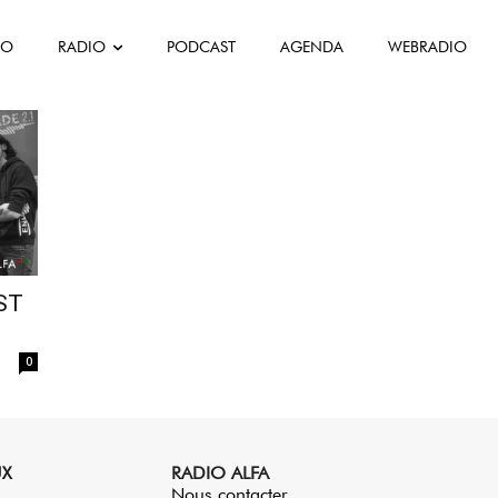
FO
RADIO
PODCAST
AGENDA
WEBRADIO
ST
0
UX
RADIO ALFA
Nous contacter