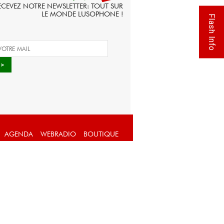
ECEVEZ NOTRE NEWSLETTER: TOUT SUR
LE MONDE LUSOPHONE !
Flash Info
AGENDA
WEBRADIO
BOUTIQUE