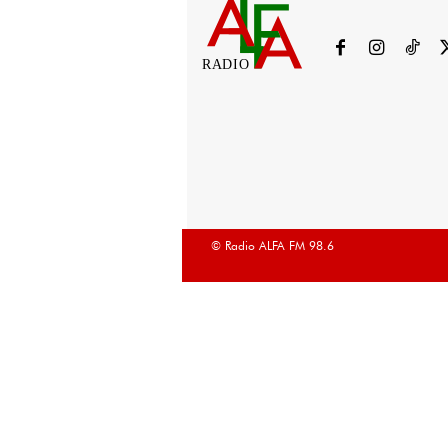
RADIO
© Radio ALFA FM 98.6