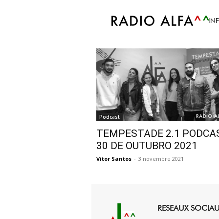
Accueil
Tags
Anais Sanson
IN
Tag: Anais Sanson
Podcast
TEMPESTADE 2.1 PODCA
30 DE OUTUBRO 2021
Vitor Santos
-
3 novembre 2021
RESEAUX SOCIA