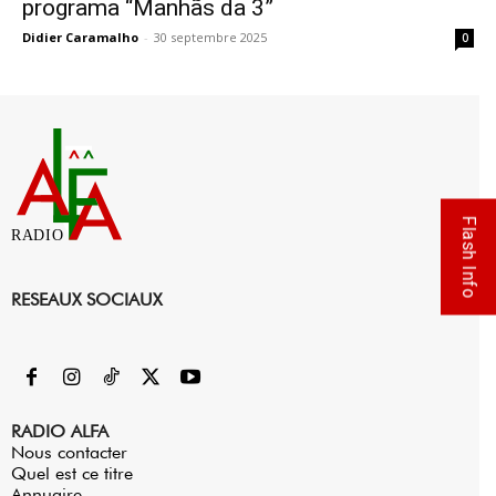
programa “Manhãs da 3”
Didier Caramalho
-
30 septembre 2025
0
Flash Info
RADIO
RESEAUX SOCIAUX
RADIO ALFA
Nous contacter
Quel est ce titre
Annuaire