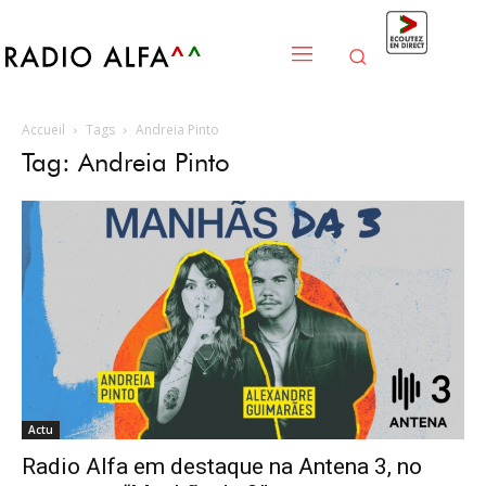
Accueil
Tags
Andreia Pinto
Tag: Andreia Pinto
Actu
Radio Alfa em destaque na Antena 3, no