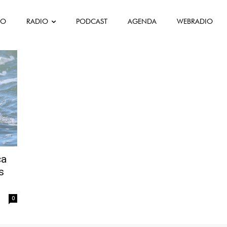
FO
RADIO
PODCAST
AGENDA
WEBRADIO
é
ca
s
0