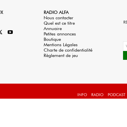
UX
RADIO ALFA
Nous contacter
R
Quel est ce titre
Annuaire
Petites annonces
Boutique
Mentions Légales
Charte de confidentialité
Règlement de jeu
INFO
RADIO
PODCAST