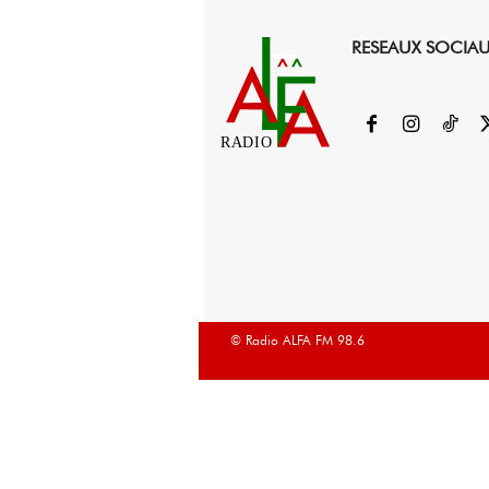
RESEAUX SOCIA
RADIO
© Radio ALFA FM 98.6