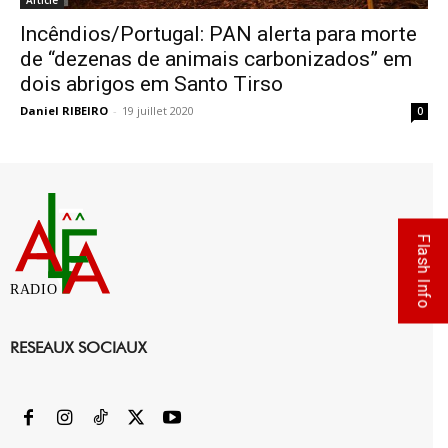
Article
Incêndios/Portugal: PAN alerta para morte
de “dezenas de animais carbonizados” em
dois abrigos em Santo Tirso
Daniel RIBEIRO
-
19 juillet 2020
0
Flash Info
RADIO
RESEAUX SOCIAUX