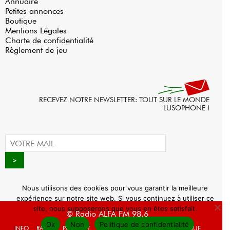
Annuaire
Petites annonces
Boutique
Mentions Légales
Charte de confidentialité
Règlement de jeu
RECEVEZ NOTRE NEWSLETTER: TOUT SUR LE MONDE
LUSOPHONE !
Nous utilisons des cookies pour vous garantir la meilleure
expérience sur notre site web. Si vous continuez à utiliser ce
site, nous supposerons que vous en êtes satisfait.
© Radio ALFA FM 98.6
Ok
Non
Politique de confidentialité
INFO
RADIO
PODCAST
AGENDA
WEBRADIO
BOUTIQUE